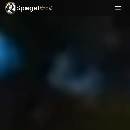
Spiegel
Event